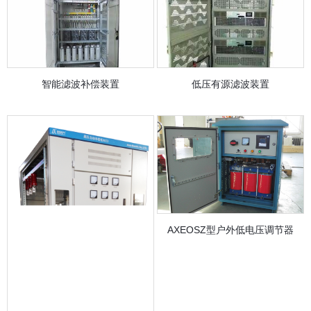
智能滤波补偿装置
低压有源滤波装置
AXEOSZ型户外低电压调节器