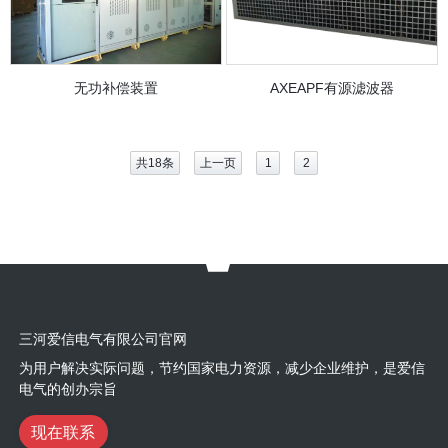
AXEAPF有源滤波器
无功补偿装置
共18条
上一页
1
2
三河爱信电气有限公司官网
为用户解决实际问题，节约国家电力资源，减少企业维护，是爱信
电气的创办宗旨
现在联系