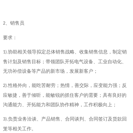
、销售员
2
要求：
协助相关领导拟定总体销售战略、收集销售信息，制定销
1
)
.
售计划及销售目标；带领团队开拓电气设备、工业自动化、
无功补偿设备等产品的新市场，发展新客户；
性格外向，能吃苦耐劳；热情，善交际，应变能力强；反
2
)
.
应敏捷，善于倾听，能敏锐的抓住客户的需要；具有良好的
沟通能力、开拓能力和团队协作精神，工作积极向上；
负责业务洽谈、产品销售、合同谈判、合同签订及货款回
3
)
.
笼等相关工作。