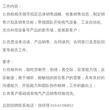
工作内容：
协助相关领导拟定总体销售战略、收集销售信息，制定销
1
)
.
售计划及销售目标；带领团队开拓电气设备、工业自动化、
无功补偿设备等产品的新市场，发展新客户；
负责业务洽谈、产品销售、合同谈判、合同签订及货款回
2
)
.
笼等相关工作。
要求：
性格外向，能吃苦耐劳；热情，善交际，应变能力强；反
1
)
.
应敏捷，善于倾听，能敏锐的抓住客户的需要；具有良好的
沟通能力、开拓能力和团队协作精神，工作积极向上；
有客户基础或有电气产品销售经验优先。
2
)
.
总部招聘联系电话：张经理 010-61590852