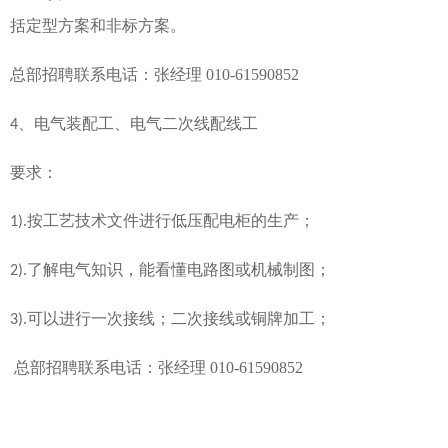
括定型方案和非标
方案。
总部招聘联系电话：张经理 010-61590852
、电气装配工、电气二次线配线工
4
要求：
按工艺技术文件进行低压配电柜的生产；
1
)
.
了解电气知识，能看懂电路图或机械制图；
2
)
.
可以进行一次接线；二次接线或铜牌加工；
3
)
.
总部招聘联系电话：张经理 010-61590852