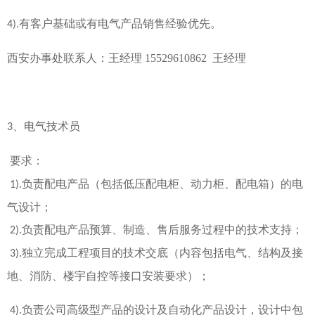
有客户基础或有电气产品销售经验优先。
4
)
.
西安办事处联系人：王经理 15529610862 王经理
、电气技术员
3
要求：
负责配电产品（包括低压配电柜、动力柜、配电箱）的电
1
)
.
气设计；
负责配电产品预算、制造、售后服务过程中的技术支持；
2
)
.
独立完成工程项目的技术交底（内容包括电气、结构及接
3
)
.
地、消防、楼宇自
控等接口安装要求）；
负责公司高级型产品的设计及自动化产品设计，设计中包
4
)
.