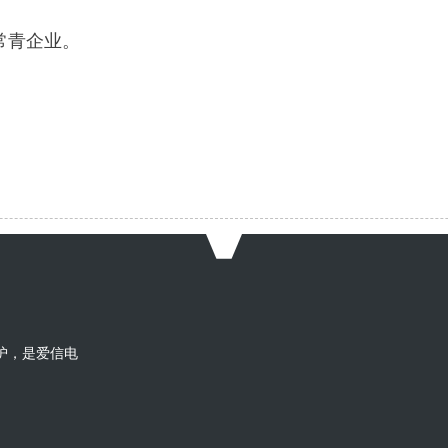
常青企业。
护，是爱信电