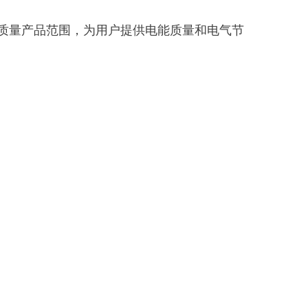
质量产品范围，为用户提供电能质量和电气节