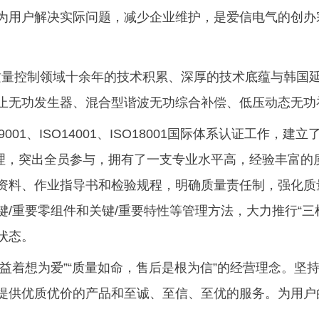
为用户解决实际问题，减少企业维护，是爱信电气的创办
质量控制领域十余年的技术积累、深厚的技术底蕴与韩国
止无功发生器、混合型谐波无功综合补偿、低压动态无功
001、ISO14001、ISO18001国际体系认证工作
管理，突出全员参与，拥有了一支专业水平高，经验丰富的
资料、作业指导书和检验规程，明确质量责任制，强化质
/重要零组件和关键/重要特性等管理方法，大力推行“三
状态。
益着想为爱”“质量如命，售后是根为信”的经营理念。坚
提供优质优价的产品和至诚、至信、至优的服务。为用户