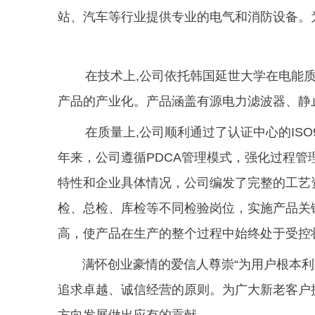
站、汽车等行业提供专业的电气和消防设备。
在技术上,公司依托韩国延世大学在电能
产品的产业化。产品涵盖有源电力滤波器、静
在质量上,公司顺利通过了认证中心的ISO9
年来，公司遵循PDCA管理模式，强化过程
特性和企业具体情况，公司编发了完整的工艺
检、总检、库检等不同检验岗位，实施产品关键
高，使产品在生产的整个过程中始终处于受控
满怀创业豪情的爱信人尊崇“为用户根本利
追求卓越、诚信经营的原则。为广大新老客户
方向发展做出应有的贡献。