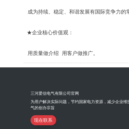
成为持续、稳定、和谐发展有国际竞争力的
★企业核心价值观：
用质量做介绍 用客户做推广。
三河爱信电气有限公司官网
为用户解决实际问题，节约国家电力资源，减少企业维
气的创办宗旨
现在联系