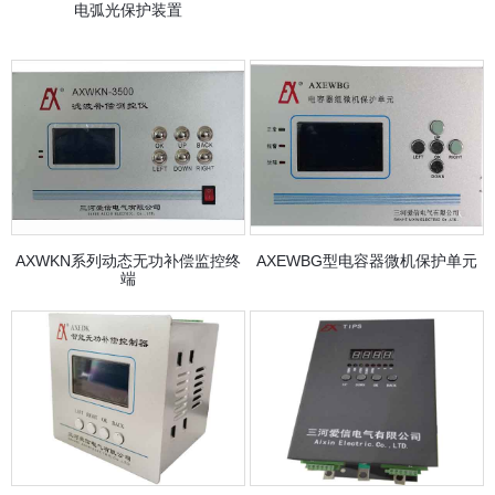
电弧光保护装置
AXWKN系列动态无功补偿监控终
AXEWBG型电容器微机保护单元
端