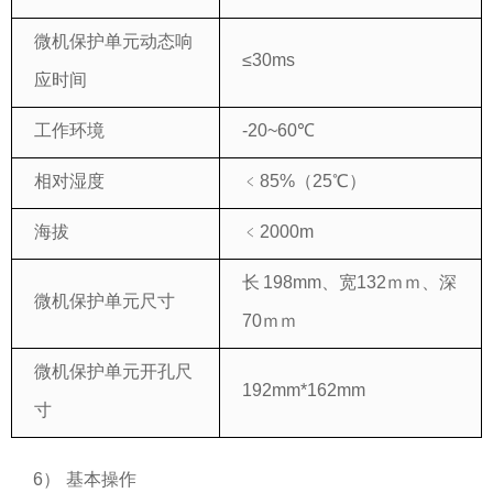
微机保护单元动态响
≤30ms
应时间
工作环境
-20~60℃
相对湿度
﹤85%（25℃）
海拔
﹤2000m
长 198mm、宽132ｍｍ、深
微机保护单元尺寸
70ｍｍ
微机保护单元开孔尺
192mm*162mm
寸
6） 基本操作