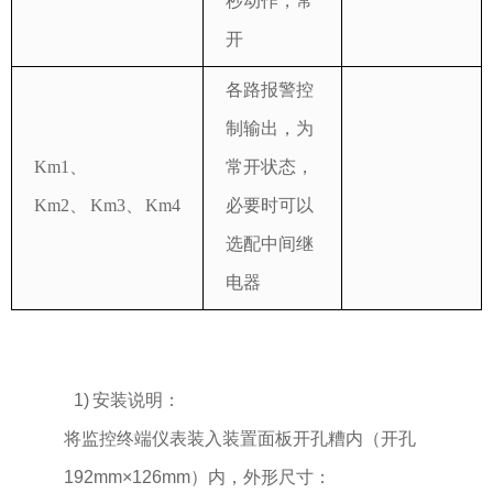
秒动作，常
开
各路报警控
制输出，为
Km1、
常开状态，
Km2、 Km3、 Km4
必要时可以
选配中间继
电器
1) 安装说明：
将监控终端仪表装入装置面板开孔糟内（开孔
192mm×126mm）内，外形尺寸：