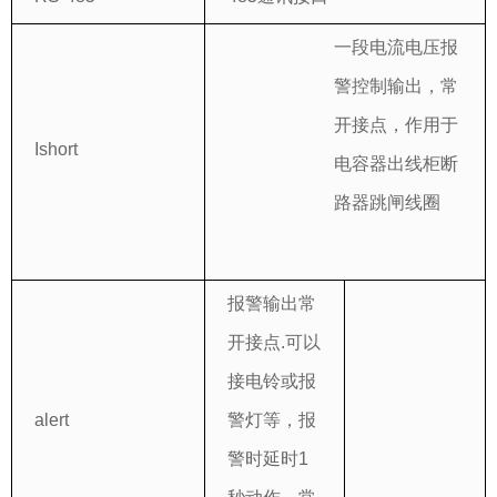
一段电流电压报
警控制输出，常
开接点，作用于
Ishort
电容器出线柜断
路器跳闸线圈
报警输出常
开接点.可以
接电铃或报
alert
警灯等，报
警时延时1