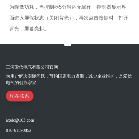
为降低功耗，当
控制器
5分钟内无操作，控制器显示界
面进入屏保状态（关闭背光），再次点击按键时，打开
背光，屏幕亮起。
三河爱信电气有限公司官网
为用户解决实际问题，节约国家电力资源，减少企业维护，是爱信
电气的创办宗旨
现在联系
axelc@163.com
010-61590852