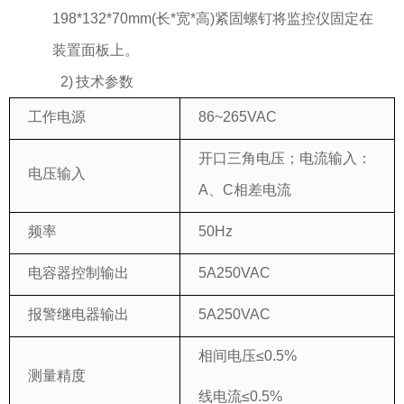
198*132*70mm(长*宽*高)紧固螺钉将监控仪固定在
装置面板上。
2) 技术参数
工作电源
86~265VAC
开口三角电压；电流输入：
电压输入
A、C相差电流
频率
50Hz
电容器控制输出
5A250VAC
报警继电器输出
5A250VAC
相间电压≤0.5%
测量精度
线电流≤0.5%