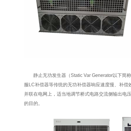
静止无功发生器（Static Var Genera
服LC补偿器等传统的无功补偿器响应速度慢、补偿
并联在电网上，适当地调节桥式电路交流侧输出电
的目的。