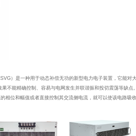
tor以下简称SVG）是一种用于动态补偿无功的新型电力电子装置，
效果不能精确控制、容易与电网发生并联谐振和投切震荡等缺点
压的相位和幅值或者直接控制其交流侧电流，就可以使该电路吸